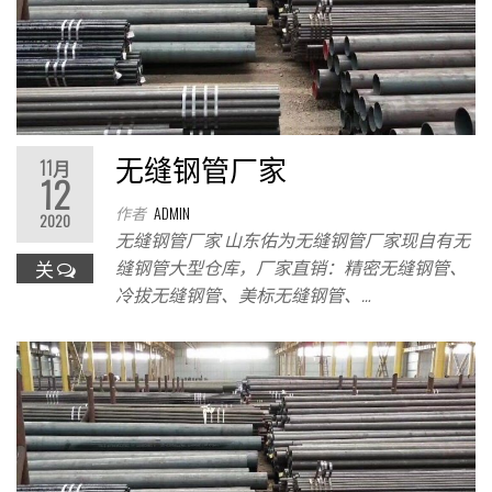
无缝钢管厂家
11月
12
作者
ADMIN
2020
无缝钢管厂家 山东佑为无缝钢管厂家现自有无
缝钢管大型仓库，厂家直销：精密无缝钢管、
关
冷拔无缝钢管、美标无缝钢管、…