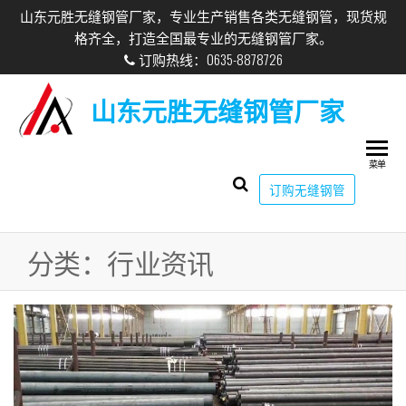
山东元胜无缝钢管厂家，专业生产销售各类无缝钢管，现货规
格齐全，打造全国最专业的无缝钢管厂家。
订购热线：0635-8878726
山东元胜无缝钢管厂家
菜单
订购无缝钢管
分类：行业资讯