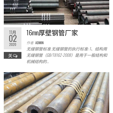
16mn厚壁钢管厂家
11月
02
作者
ADMIN
2020
无缝钢管标准 无缝钢管的执行标准: 1、结构用
无缝钢管（GB/T8162-2008）是用于一般结构和
关
机械结构的…