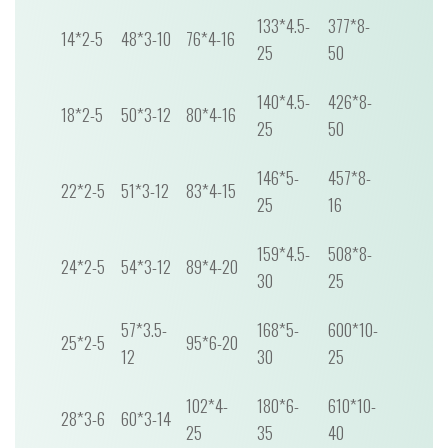
133*4.5-
377*8-
14*2-5
48*3-10
76*4-16
25
50
140*4.5-
426*8-
18*2-5
50*3-12
80*4-16
25
50
146*5-
457*8-
22*2-5
51*3-12
83*4-15
25
16
159*4.5-
508*8-
24*2-5
54*3-12
89*4-20
30
25
57*3.5-
168*5-
600*10-
25*2-5
95*6-20
12
30
25
102*4-
180*6-
610*10-
28*3-6
60*3-14
25
35
40