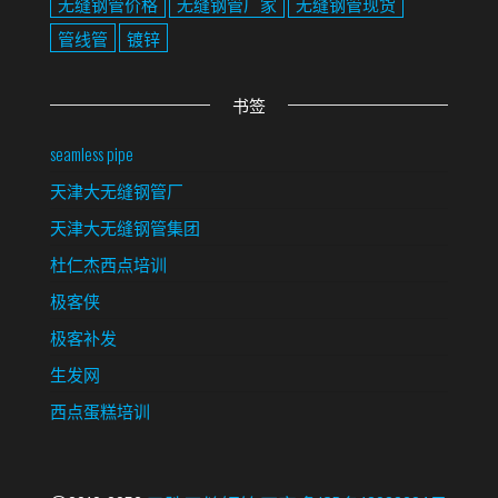
无缝钢管价格
无缝钢管厂家
无缝钢管现货
管线管
镀锌
书签
seamless pipe
天津大无缝钢管厂
天津大无缝钢管集团
杜仁杰西点培训
极客侠
极客补发
生发网
西点蛋糕培训