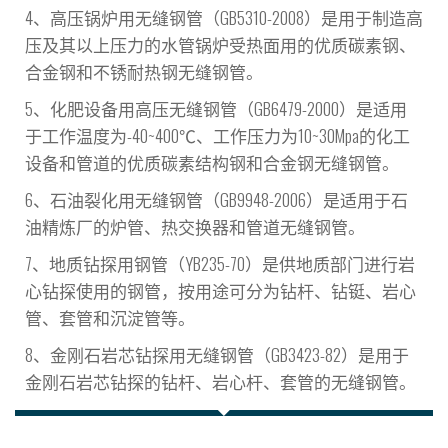
4、高压锅炉用无缝钢管（GB5310-2008）是用于制造高
压及其以上压力的水管锅炉受热面用的优质碳素钢、
合金钢和不锈耐热钢无缝钢管。
5、化肥设备用高压无缝钢管（GB6479-2000）是适用
于工作温度为-40~400℃、工作压力为10~30Mpa的化工
设备和管道的优质碳素结构钢和合金钢无缝钢管。
6、石油裂化用无缝钢管（GB9948-2006）是适用于石
油精炼厂的炉管、热交换器和管道无缝钢管。
7、地质钻探用钢管（YB235-70）是供地质部门进行岩
心钻探使用的钢管，按用途可分为钻杆、钻铤、岩心
管、套管和沉淀管等。
8、金刚石岩芯钻探用无缝钢管（GB3423-82）是用于
金刚石岩芯钻探的钻杆、岩心杆、套管的无缝钢管。