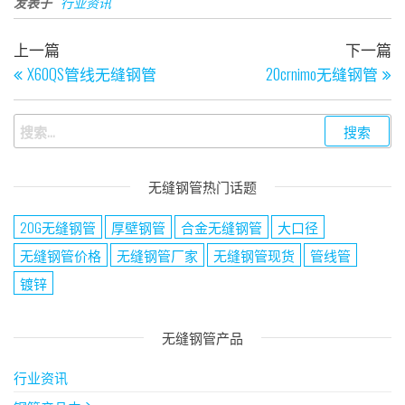
发表于
行业资讯
上一篇
下一篇
X60QS管线无缝钢管
20crnimo无缝钢管
无缝钢管热门话题
20G无缝钢管
厚壁钢管
合金无缝钢管
大口径
无缝钢管价格
无缝钢管厂家
无缝钢管现货
管线管
镀锌
无缝钢管产品
行业资讯