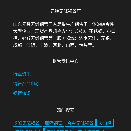
元胜无缝钢管厂
山东元胜无缝钢管厂家是集生产销售于一体的综合性
大型企业，现货产品规格齐全：q345b、不锈钢、小口
径、镀锌无缝钢管等。服务领域：济南天津、无锡、
成都、江阴、宁波、河北、山西、包头等。
钢管资讯中心
行业资讯
钢管产品中心
钢管知识
热门搜索
20G无缝钢管
厚壁钢管
合金无缝钢管
大口径