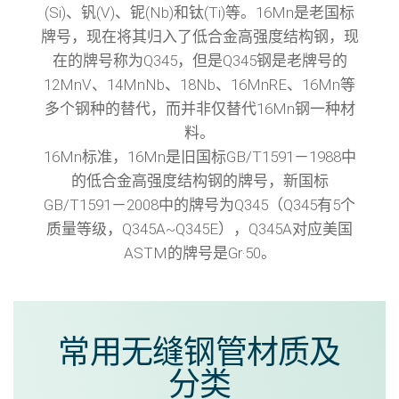
(Si)、钒(V)、铌(Nb)和钛(Ti)等。16Mn是老国标
牌号，现在将其归入了低合金高强度结构钢，现
在的牌号称为Q345，但是Q345钢是老牌号的
12MnV、14MnNb、18Nb、16MnRE、16Mn等
多个钢种的替代，而并非仅替代16Mn钢一种材
料。
16Mn标准，16Mn是旧国标GB/T1591－1988中
的低合金高强度结构钢的牌号，新国标
GB/T1591－2008中的牌号为Q345（Q345有5个
质量等级，Q345A~Q345E），Q345A对应美国
ASTM的牌号是Gr·50。
常用无缝钢管材质及
分类