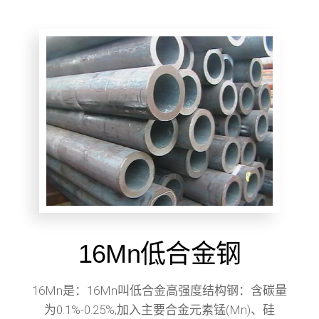
16Mn低合金钢
16Mn是：16Mn叫低合金高强度结构钢：含碳量
为0.1%-0.25%,加入主要合金元素锰(Mn)、硅