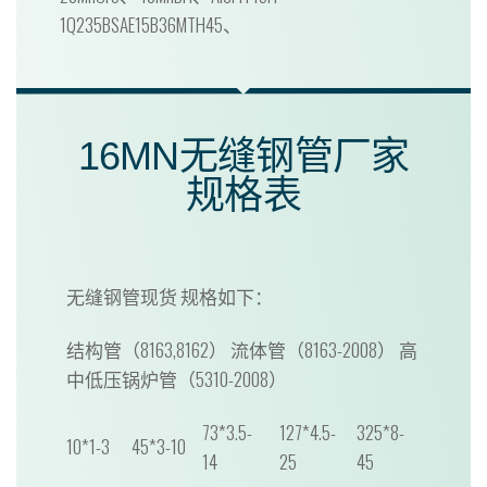
1Q235BSAE15B36MTH45、
16MN无缝钢管厂家
规格表
无缝钢管现货 规格如下：
结构管（8163,8162） 流体管（8163-2008） 高
中低压锅炉管（5310-2008）
73*3.5-
127*4.5-
325*8-
10*1-3
45*3-10
14
25
45