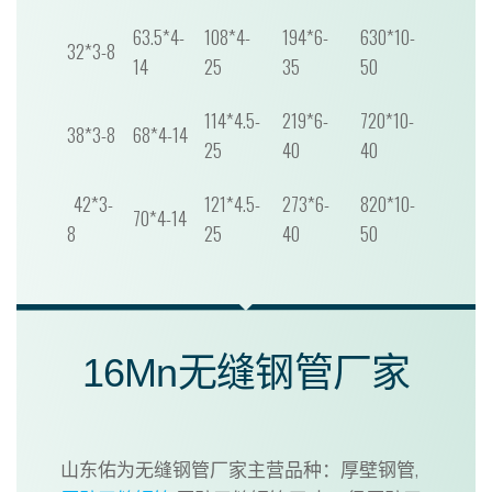
63.5*4-
108*4-
194*6-
630*10-
32*3-8
14
25
35
50
114*4.5-
219*6-
720*10-
38*3-8
68*4-14
25
40
40
42*3-
121*4.5-
273*6-
820*10-
70*4-14
8
25
40
50
16Mn无缝钢管厂家
山东佑为无缝钢管厂家主营品种：厚壁钢管,