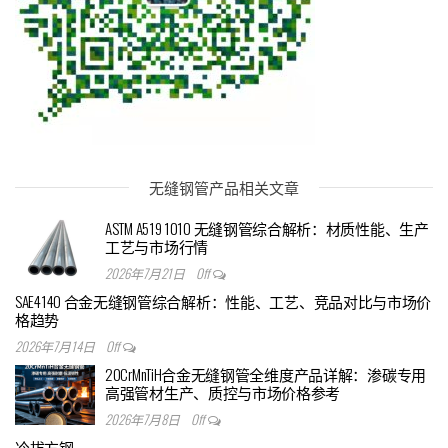
无缝钢管产品相关文章
ASTM A519 1010 无缝钢管综合解析：材质性能、生产
工艺与市场行情
2026年7月21日
Off
SAE4140 合金无缝钢管综合解析：性能、工艺、竞品对比与市场价
格趋势
2026年7月14日
Off
20CrMnTiH合金无缝钢管全维度产品详解：渗碳专用
高强管材生产、质控与市场价格参考
2026年7月8日
Off
冷拔方钢