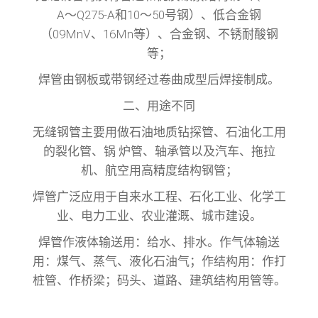
A～Q275-A和10～50号钢）、低合金钢
（09MnV、16Mn等）、合金钢、不锈耐酸钢
等；
焊管由钢板或带钢经过卷曲成型后焊接制成。
二、用途不同
无缝钢管主要用做石油地质钻探管、石油化工用
的裂化管、锅 炉管、轴承管以及汽车、拖拉
机、航空用高精度结构钢管；
焊管广泛应用于自来水工程、石化工业、化学工
业、电力工业、农业灌溉、城市建设。
焊管作液体输送用：给水、排水。作气体输送
用：煤气、蒸气、液化石油气；作结构用：作打
桩管、作桥梁；码头、道路、建筑结构用管等。