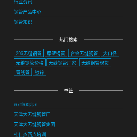
行业资讯
钢管产品中心
钢管知识
热门搜索
20G无缝钢管
厚壁钢管
合金无缝钢管
大口径
无缝钢管价格
无缝钢管厂家
无缝钢管现货
管线管
镀锌
书签
seamless pipe
天津大无缝钢管厂
天津大无缝钢管集团
杜仁杰西点培训