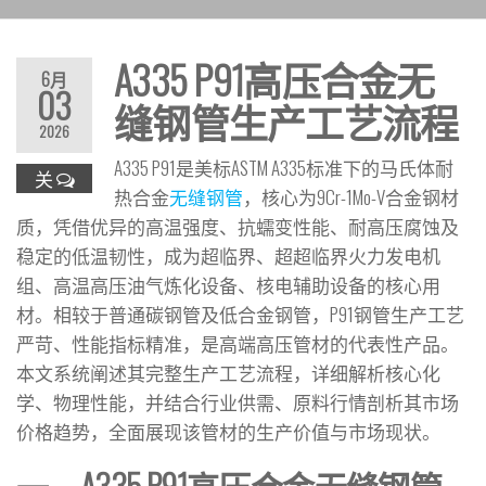
A335 P91高压合金无
6月
03
缝钢管生产工艺流程
2026
A335 P91是美标ASTM A335标准下的马氏体耐
关
热合金
无缝钢管
，核心为9Cr-1Mo-V合金钢材
质，凭借优异的高温强度、抗蠕变性能、耐高压腐蚀及
稳定的低温韧性，成为超临界、超超临界火力发电机
组、高温高压油气炼化设备、核电辅助设备的核心用
材。相较于普通碳钢管及低合金钢管，P91钢管生产工艺
严苛、性能指标精准，是高端高压管材的代表性产品。
本文系统阐述其完整生产工艺流程，详细解析核心化
学、物理性能，并结合行业供需、原料行情剖析其市场
价格趋势，全面展现该管材的生产价值与市场现状。
一、A335 P91高压合金无缝钢管