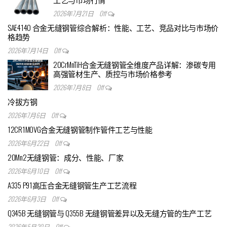
2026年7月21日
Off
SAE4140 合金无缝钢管综合解析：性能、工艺、竞品对比与市场价
格趋势
2026年7月14日
Off
20CrMnTiH合金无缝钢管全维度产品详解：渗碳专用
高强管材生产、质控与市场价格参考
2026年7月8日
Off
冷拔方钢
2026年7月6日
Off
12CR1MOVG合金无缝钢管制作管件工艺与性能
2026年6月22日
Off
20Mn2无缝钢管：成分、性能、厂家
2026年6月10日
Off
A335 P91高压合金无缝钢管生产工艺流程
2026年6月3日
Off
Q345B 无缝钢管与 Q355B 无缝钢管差异以及无缝方管的生产工艺
2026年5月20日
Off