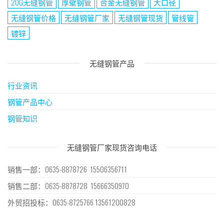
20G无缝钢管
厚壁钢管
合金无缝钢管
大口径
无缝钢管价格
无缝钢管厂家
无缝钢管现货
管线管
镀锌
无缝钢管产品
行业资讯
钢管产品中心
钢管知识
无缝钢管厂家现货咨询电话
销售一部：0635-8878726 15506356711
销售二部：0635-8878728 15666350970
外贸招投标：0635-8725766 13561200828