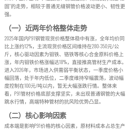
固”的走势，相较于普通无缝钢管价格波动更小、韧性更
强。
（一）近两年价格整体走势
2025年国内P91钢管现货价格整体稳中有涨，全年均价同
比上涨约12%，主流现货价格区间维持在280-350元/公
斤，核心驱动因素为钼铁、铬铁等核心合金原料价格上
涨，年内钼铁价格涨幅达18%，直接推高管材生产成本。
进入2026年，市场进入供需弱平衡状态，一季度价格小
幅回落，处于年内低位，二季度维持窄幅震荡，波动幅
度控制在100元/吨以内，暂无大幅涨跌行情。整体来
看，P91管材价格底部支撑坚实，未出现普通钢管的大幅
跳水行情，高端特种管材的抗风险优势凸显。
（二）核心影响因素
成本端是影响P91价格的核心因素，原材料成本占总生产