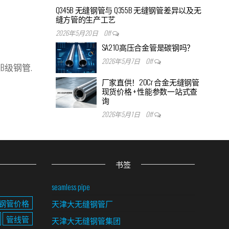
Q345B 无缝钢管与 Q355B 无缝钢管差异以及无
缝方管的生产工艺
2026年5月20日
Off
SA210高压合金管是碳钢吗？
2026年5月7日
Off
是B级钢管.
厂家直供！20Cr 合金无缝钢管
现货价格 + 性能参数一站式查
询
2026年5月1日
Off
书签
seamless pipe
钢管价格
天津大无缝钢管厂
管线管
天津大无缝钢管集团