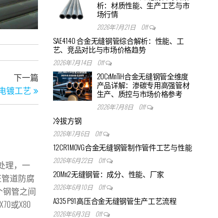
析：材质性能、生产工艺与市
场行情
2026年7月21日
Off
SAE4140 合金无缝钢管综合解析：性能、工
艺、竞品对比与市场价格趋势
2026年7月14日
Off
20CrMnTiH合金无缝钢管全维度
下一篇
下一篇文章
产品详解：渗碳专用高强管材
电镀工艺
生产、质控与市场价格参考
2026年7月8日
Off
冷拔方钢
2026年7月6日
Off
12CR1MOVG合金无缝钢管制作管件工艺与性能
2026年6月22日
Off
处理，一
20Mn2无缝钢管：成分、性能、厂家
证管道防腐
2026年6月10日
Off
个钢管之间
A335 P91高压合金无缝钢管生产工艺流程
0或X80
2026年6月3日
Off