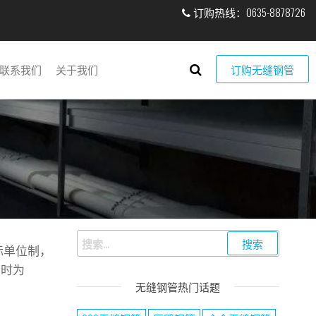
订购热线：0635-8878726
联系我们
关于我们
订购无缝钢管
搜索：
为国际单位制，
制时为
无缝钢管热门话题