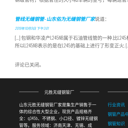
管线无缝钢管- 山东佑为无缝钢管厂家
说道：
2019年10月9日 下午3:01
[…] 包钢和华凌产L245NB属于石油管线管的一种.比L24
所以L245NB表示的是在L245的基础上进行了形变正火. […
评论已关闭。
元胜无缝钢管厂
山东元胜无缝钢管厂家是集生产销售于一
行业资讯
体的综合性大型企业，现货产品规格齐
钢管产品
全：q345b、不锈钢、小口径、镀锌无缝钢
钢管知识
管等。服务领域：济南天津、无锡、成