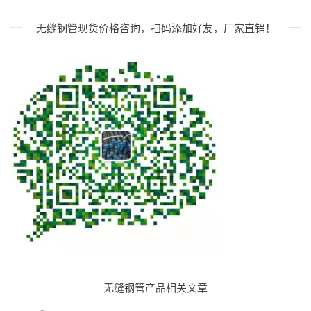
无缝钢管现货价格咨询，扫码添加好友，厂家直销！
无缝钢管产品相关文章