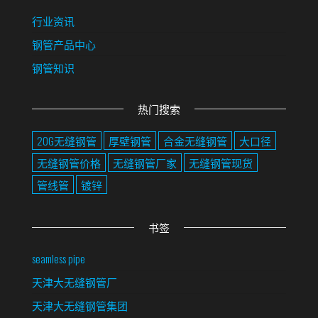
行业资讯
钢管产品中心
钢管知识
热门搜索
20G无缝钢管
厚壁钢管
合金无缝钢管
大口径
无缝钢管价格
无缝钢管厂家
无缝钢管现货
管线管
镀锌
书签
seamless pipe
天津大无缝钢管厂
天津大无缝钢管集团