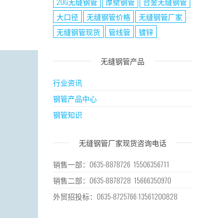
20G无缝钢管
厚壁钢管
合金无缝钢管
大口径
无缝钢管价格
无缝钢管厂家
无缝钢管现货
管线管
镀锌
无缝钢管产品
行业资讯
钢管产品中心
钢管知识
无缝钢管厂家现货咨询电话
销售一部：0635-8878726 15506356711
销售二部：0635-8878728 15666350970
外贸招投标：0635-8725766 13561200828