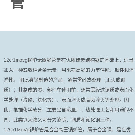
管
12cr1movg锅炉无缝钢管是在优质碳素结构钢的基础上，适当
加入一种或数种合金元素，用来提高钢的力学性能、韧性和淬
透性。 用此类钢制造的产品，通常需经热处理（正火或调
质）；其制成的零、部件在使用前，通常需经过调质或表面化
学处理（渗碳、氮化等）、表面淬火或高频淬火等处理。因
此，根据化学成分（主要是含碳量）、热处理工艺和用途的不
同，此类钢大致又可分为渗碳、调质和氮化钢三种。
12Cr1MoVg锅炉管是合金高压锅炉管，属于合金钢。是在优