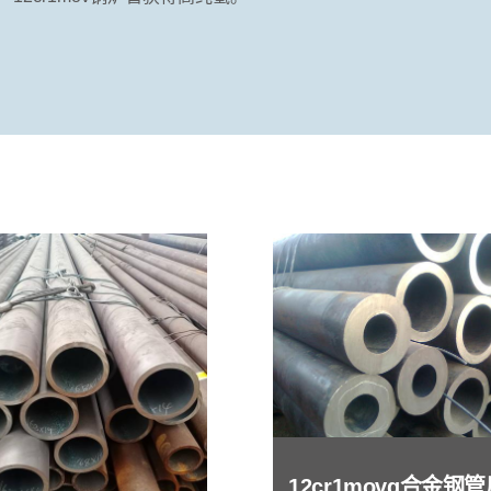
12cr1movg合金钢