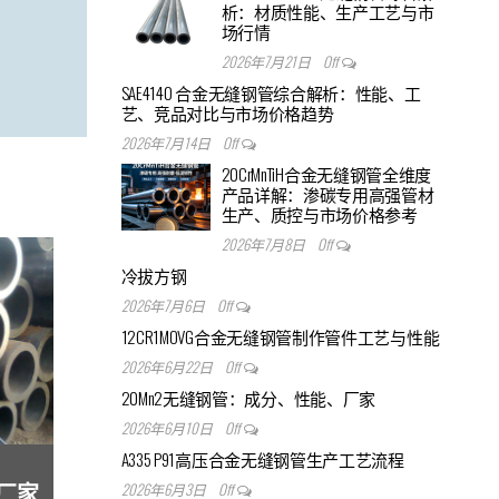
析：材质性能、生产工艺与市
场行情
2026年7月21日
Off
SAE4140 合金无缝钢管综合解析：性能、工
艺、竞品对比与市场价格趋势
2026年7月14日
Off
20CrMnTiH合金无缝钢管全维度
产品详解：渗碳专用高强管材
生产、质控与市场价格参考
2026年7月8日
Off
冷拔方钢
2026年7月6日
Off
12CR1MOVG合金无缝钢管制作管件工艺与性能
2026年6月22日
Off
20Mn2无缝钢管：成分、性能、厂家
2026年6月10日
Off
A335 P91高压合金无缝钢管生产工艺流程
2026年6月3日
Off
管厂家