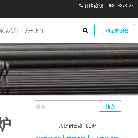
订购热线：0635-8878726
联系我们
关于我们
订购无缝钢管
锅炉
无缝钢管热门话题