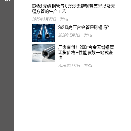
Q345B 无缝钢管与 Q355B 无缝钢管差异以及无
缝方管的生产工艺
2026年5月20日
Off
SA210高压合金管是碳钢吗？
2026年5月7日
Off
厂家直供！20Cr 合金无缝钢管
现货价格 + 性能参数一站式查
询
2026年5月1日
Off