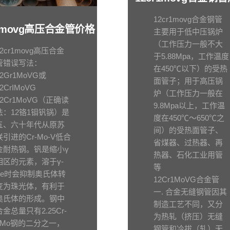
12cr1movg合金钢管
r1movg高压合金管价格
主要用于低中压锅炉
（工作压力一般不大
12cr1movg高压合金
于5.88Mpa，工作温度
管错误写法：
在450℃以下）的受热
12Gr1MoVG或
面管子；用于高压锅
12CrIMoVG
炉（工作压力一般在
12Cr1MoVG（正确读
9.8Mpa以上，工作温
法：12铬1钼钒锅）是
度在450℃～650℃之
五、六十年代从原苏
间）的受热面管子、
联引进的Cr-Mo-V低合
省煤器、过热器、再
金耐热钢。钒是缩小γ
热器、石化工业用管
相区的元素，溶于γ-
等
Fe时会抑制奥氏体转
12Cr1MoVG合金管
变为珠光体，有利于
一. 合金无缝钢管因其
奥氏体的形成。钢中
制造工艺不同，又分
合金总量只有2.25Cr-
为热轧（挤压）无缝
1Mo钢的二分之一，
钢管和冷拔（轧）无