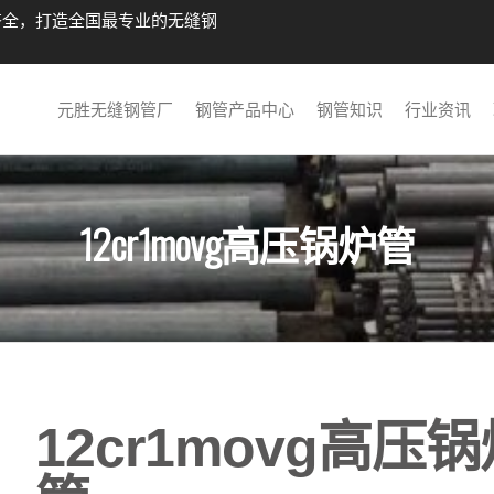
齐全，打造全国最专业的无缝钢
元胜无缝钢管厂
钢管产品中心
钢管知识
行业资讯
12cr1movg高压锅炉管
12cr1movg高压