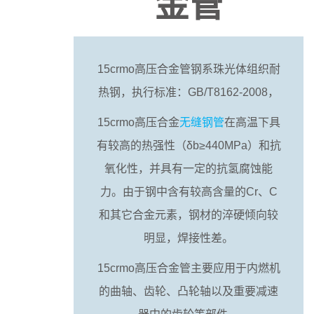
金管
15crmo高压合金管钢系珠光体组织耐
热钢，执行标准：GB/T8162-2008，
15crmo高压合金
无缝钢管
在高温下具
有较高的热强性（δb≥440MPa）和抗
氧化性，并具有一定的抗氢腐蚀能
力。由于钢中含有较高含量的Cr、C
和其它合金元素，钢材的淬硬倾向较
明显，焊接性差。
15crmo高压合金管主要应用于内燃机
的曲轴、齿轮、凸轮轴以及重要减速