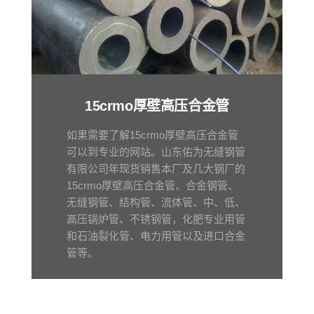
15crmo厚壁高压合金管
如果需要了解15crmo厚壁高压合金管
可以到专业的网站。山东佑为无缝钢管
有限公司年现货销售本厂及几大钢厂的
15crmo厚壁高压合金管、合金钢管、
无缝钢管、结构管、流体管、中、低、
高压锅炉管、不锈钢管，化肥专业用管
和石油裂化管、电力用管以及进口合金
管等。