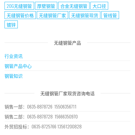
20G无缝钢管
厚壁钢管
合金无缝钢管
大口径
无缝钢管价格
无缝钢管厂家
无缝钢管现货
管线管
镀锌
无缝钢管产品
行业资讯
钢管产品中心
钢管知识
无缝钢管厂家现货咨询电话
销售一部：0635-8878726 15506356711
销售二部：0635-8878728 15666350970
外贸招投标：0635-8725766 13561200828