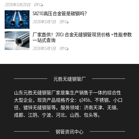
2026年5月20日
Off
SA210高压合金管是碳钢吗？
2026年5月7日
Off
厂家直供！20Cr 合金无缝钢管现货价格 + 性能参数
一站式查询
2026年5月1日
Off
元胜无缝钢管厂
山东元胜无缝钢管厂家是集生产销售于一体的综合性
大型企业，现货产品规格齐全：q345b、不锈钢、小口
径、镀锌无缝钢管等。服务领域：济南天津、无锡、
成都、江阴、宁波、河北、山西、包头等。
钢管资讯中心