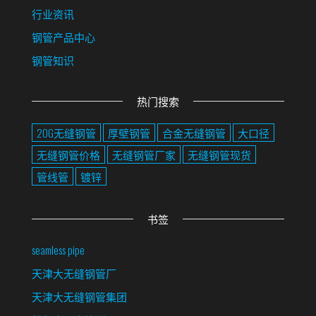
行业资讯
钢管产品中心
钢管知识
热门搜索
20G无缝钢管
厚壁钢管
合金无缝钢管
大口径
无缝钢管价格
无缝钢管厂家
无缝钢管现货
管线管
镀锌
书签
seamless pipe
天津大无缝钢管厂
天津大无缝钢管集团