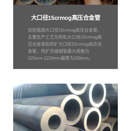
大口径15crmog高压合金管
目前我国大口径15crmog高压合金管，
主要生产工艺为热轧大口径15crmog高
压合金管和热扩大口径15crmog高压合
金管，热扩无缝钢管最大规格为
325mm-1220mm最厚为200mm。