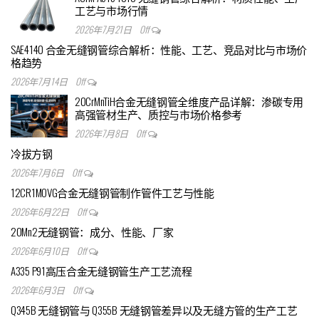
工艺与市场行情
2026年7月21日
Off
SAE4140 合金无缝钢管综合解析：性能、工艺、竞品对比与市场价
格趋势
2026年7月14日
Off
20CrMnTiH合金无缝钢管全维度产品详解：渗碳专用
高强管材生产、质控与市场价格参考
2026年7月8日
Off
冷拔方钢
2026年7月6日
Off
12CR1MOVG合金无缝钢管制作管件工艺与性能
2026年6月22日
Off
20Mn2无缝钢管：成分、性能、厂家
2026年6月10日
Off
A335 P91高压合金无缝钢管生产工艺流程
2026年6月3日
Off
Q345B 无缝钢管与 Q355B 无缝钢管差异以及无缝方管的生产工艺